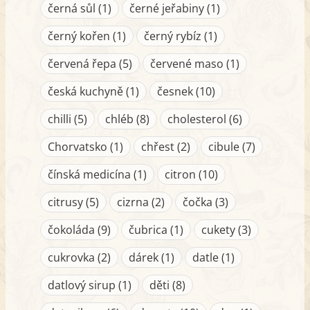
černá sůl (1)
černé jeřabiny (1)
černý kořen (1)
černý rybíz (1)
červená řepa (5)
červené maso (1)
česká kuchyně (1)
česnek (10)
chilli (5)
chléb (8)
cholesterol (6)
Chorvatsko (1)
chřest (2)
cibule (7)
čínská medicína (1)
citron (10)
citrusy (5)
cizrna (2)
čočka (3)
čokoláda (9)
čubrica (1)
cukety (3)
cukrovka (2)
dárek (1)
datle (1)
datlový sirup (1)
děti (8)