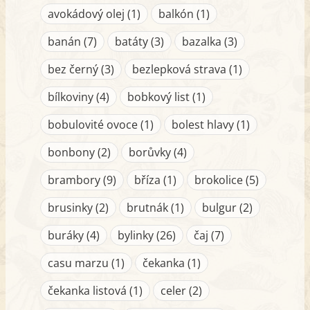
avokádový olej (1)
balkón (1)
banán (7)
batáty (3)
bazalka (3)
bez černý (3)
bezlepková strava (1)
bílkoviny (4)
bobkový list (1)
bobulovité ovoce (1)
bolest hlavy (1)
bonbony (2)
borůvky (4)
brambory (9)
bříza (1)
brokolice (5)
brusinky (2)
brutnák (1)
bulgur (2)
buráky (4)
bylinky (26)
čaj (7)
casu marzu (1)
čekanka (1)
čekanka listová (1)
celer (2)