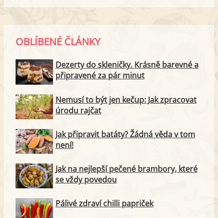
OBLÍBENÉ ČLÁNKY
Dezerty do skleničky. Krásně barevné a
připravené za pár minut
Nemusí to být jen kečup: Jak zpracovat
úrodu rajčat
Jak připravit batáty? Žádná věda v tom
není!
Jak na nejlepší pečené brambory, které
se vždy povedou
Pálivé zdraví chilli papriček