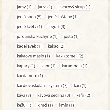
jamy (1)
játra (1)
javorový sirup (1)
jedlá soda (5)
jedlé kaštany (1)
jedlé květy (1)
jogurt (3)
jordánská kuchyně (1)
josta (1)
kadeřávek (1)
kakao (2)
kakaové máslo (1)
kaki (tomel) (2)
kapary (1)
kapr (1)
karambola (1)
kardamom (1)
kardiovaskulární systém (7)
kari (1)
káva (7)
kávová sedlina (3)
kefír (2)
kešu (1)
kimči (1)
kmín (1)