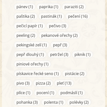
pánev (1)
paprika (1)
paraziti (2)
paštika (2)
pastinák (1)
pečení (16)
pečicí papír (1)
pečivo (3)
peeling (2)
pekanové ořechy (2)
pekingské zelí (1)
pepř (3)
pepř dlouhý (1)
petržel (3)
piknik (1)
piniové ořechy (1)
pískavice řecké seno (1)
pistácie (2)
pivo (3)
pizza (2)
pleť (13)
plíce (1)
pocení (1)
podmáslí (1)
pohanka (3)
polenta (1)
polévky (2)