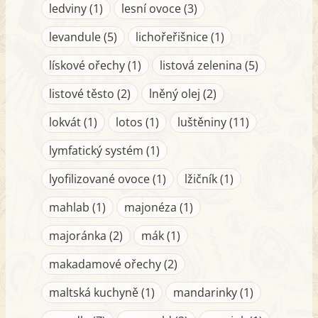
ledviny (1)
lesní ovoce (3)
levandule (5)
lichořeřišnice (1)
lískové ořechy (1)
listová zelenina (5)
listové těsto (2)
lněný olej (2)
lokvát (1)
lotos (1)
luštěniny (11)
lymfatický systém (1)
lyofilizované ovoce (1)
lžičník (1)
mahlab (1)
majonéza (1)
majoránka (2)
mák (1)
makadamové ořechy (2)
maltská kuchyně (1)
mandarinky (1)