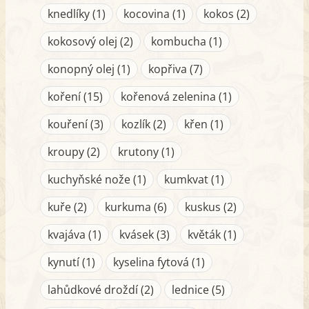
knedlíky (1)
kocovina (1)
kokos (2)
kokosový olej (2)
kombucha (1)
konopný olej (1)
kopřiva (7)
koření (15)
kořenová zelenina (1)
kouření (3)
kozlík (2)
křen (1)
kroupy (2)
krutony (1)
kuchyňské nože (1)
kumkvat (1)
kuře (2)
kurkuma (6)
kuskus (2)
kvajáva (1)
kvásek (3)
květák (1)
kynutí (1)
kyselina fytová (1)
lahůdkové droždí (2)
lednice (5)