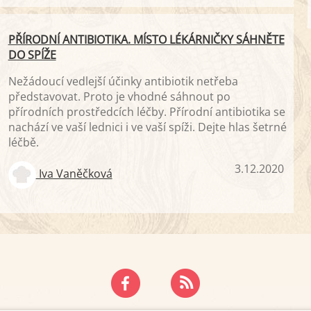
PŘÍRODNÍ ANTIBIOTIKA. MÍSTO LÉKÁRNIČKY SÁHNĚTE
DO SPÍŽE
Nežádoucí vedlejší účinky antibiotik netřeba
představovat. Proto je vhodné sáhnout po
přírodních prostředcích léčby. Přírodní antibiotika se
nachází ve vaší lednici i ve vaší spíži. Dejte hlas šetrné
léčbě.
3.12.2020
Iva Vaněčková