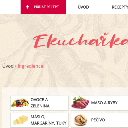
ÚVOD
RECEPT
PŘIDAT RECEPT
Úvod
•
Ingredience
OVOCE A
MASO A RYBY
ZELENINA
MÁSLO,
PEČIVO
MARGARÍNY, TUKY