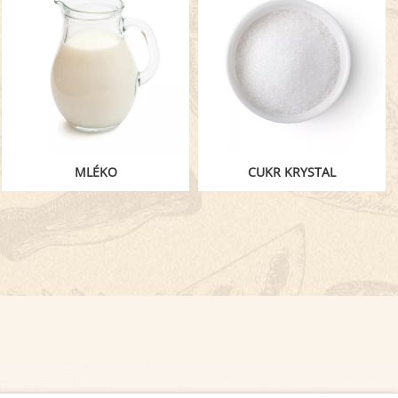
MLÉKO
CUKR KRYSTAL