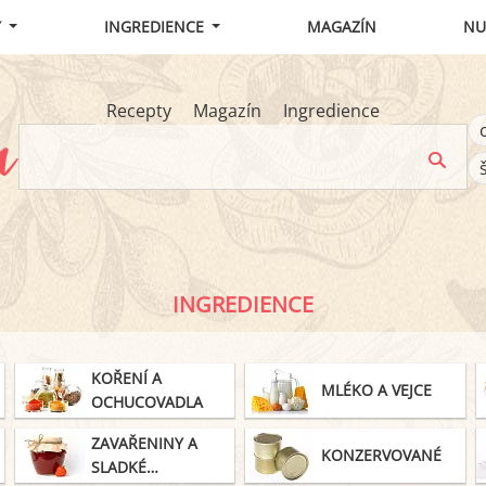
Y
INGREDIENCE
MAGAZÍN
NU
Recepty
Magazín
Ingredience
INGREDIENCE
KOŘENÍ A
MLÉKO A VEJCE
OCHUCOVADLA
ZAVAŘENINY A
KONZERVOVANÉ
SLADKÉ