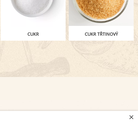
CUKR
CUKR TŘTINOVÝ
×
NASTAVENÍ COOKIES