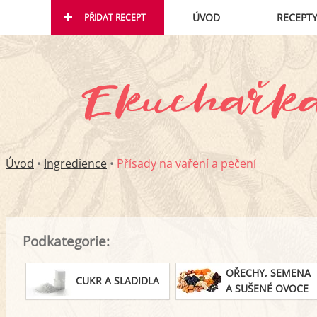
ÚVOD
RECEPT
PŘIDAT RECEPT
Úvod
•
Ingredience
•
Přísady na vaření a pečení
Podkategorie:
OŘECHY, SEMENA
CUKR A SLADIDLA
A SUŠENÉ OVOCE