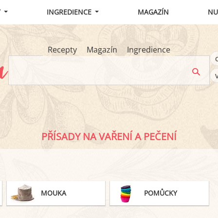
Y
INGREDIENCE
MAGAZÍN
NU
Recepty
Magazín
Ingredience
PŘÍSADY NA VAŘENÍ A PEČENÍ
MOUKA
POMŮCKY