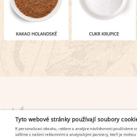
KAKAO HOLANDSKÉ
CUKR KRUPICE
PODMÍNKY UŽITÍ
Tyto webové stránky používají soubory cooki
K personalizaci obsahu, reklam a analýze návštěvnosti používáme s
sdílíme s našimi reklamními a analytickými partnery, kteří je mohou 