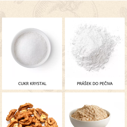
CUKR KRYSTAL
PRÁŠEK DO PEČIVA