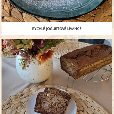
RYCHLÉ JOGURTOVÉ LÍVANCE