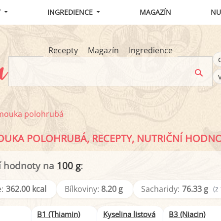
Y
INGREDIENCE
MAGAZÍN
NU
Recepty
Magazín
Ingredience
mouka polohrubá
UKA POLOHRUBÁ, RECEPTY, NUTRIČNÍ HODN
í hodnoty na
100 g
:
:
362.00 kcal
Bílkoviny:
8.20 g
Sacharidy:
76.33 g
(z
B1 (Thiamin)
Kyselina listová
B3 (Niacin)