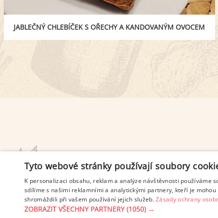
JABLEČNÝ CHLEBÍČEK S OŘECHY A KANDOVANÝM OVOCEM
PODMÍNKY UŽITÍ
Tyto webové stránky používají soubory cooki
K personalizaci obsahu, reklam a analýze návštěvnosti používáme s
sdílíme s našimi reklamními a analytickými partnery, kteří je mohou 
shromáždili při vašem používání jejich služeb.
Zásady ochrany osobn
ZOBRAZIT VŠECHNY PARTNERY
(1050) →