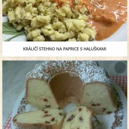
KRÁLIČÍ STEHNO NA PAPRICE S HALUŠKAMI