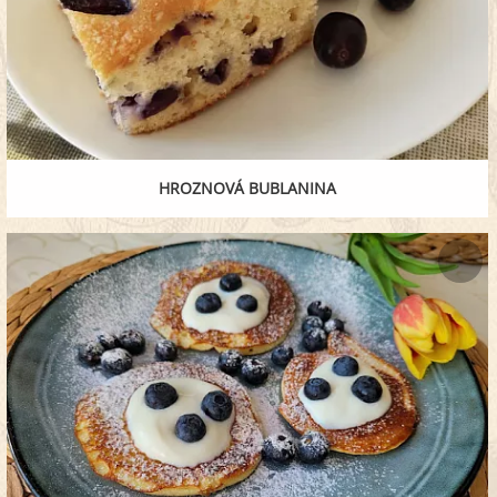
HROZNOVÁ BUBLANINA