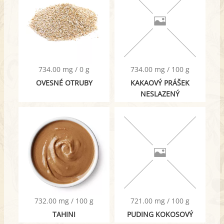
734.00 mg / 0 g
734.00 mg / 100 g
OVESNÉ OTRUBY
KAKAOVÝ PRÁŠEK
NESLAZENÝ
732.00 mg / 100 g
721.00 mg / 100 g
TAHINI
PUDING KOKOSOVÝ