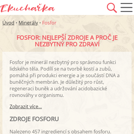
Úvod
•
Minerály
•
Fosfor
FOSFOR: NEJLEPŠÍ ZDROJE A PROČ JE
NEZBYTNÝ PRO ZDRAVÍ
Fosfor je minerál nezbytný pro správnou funkci
lidského těla. Podílí se na tvorbě kostí a zubů,
pomáhá při produkci energie a je součástí DNA a
buněčných membrán. Je důležitý pro růst,
regeneraci buněk a udržování acidobazické
rovnováhy v organismu.
Zobrazit více...
ZDROJE FOSFORU
Nalezeno 457 ingrediencí s obsahem fosforu.