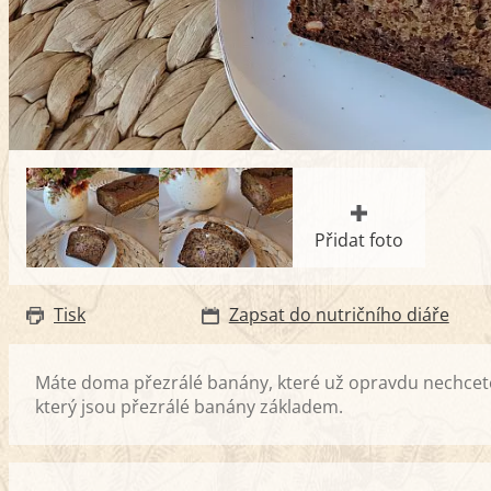
Přidat foto
Tisk
Zapsat do nutričního diáře
Máte doma přezrálé banány, které už opravdu nechcet
který jsou přezrálé banány základem.