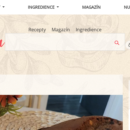
Y
INGREDIENCE
MAGAZÍN
NU
Recepty
Magazín
Ingredience