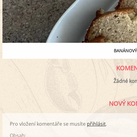
BANÁNOVÝ
KOMEN
Žádné ko
NOVÝ KO
Pro vložení komentáře se musíte
přihlásit
.
Obsah: