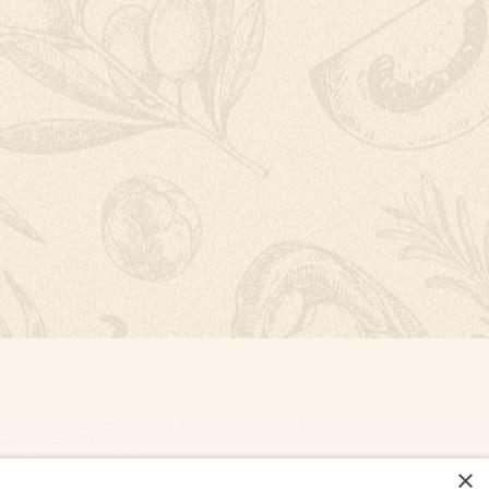
×
NASTAVENÍ COOKIES