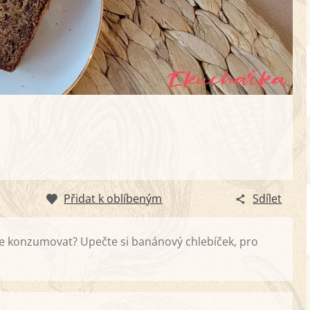
Přidat k oblíbeným
Sdílet
e konzumovat? Upečte si banánový chlebíček, pro