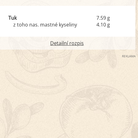
Tuk
7.59 g
z toho nas. mastné kyseliny
4.10 g
Detailní rozpis
REKLAMA