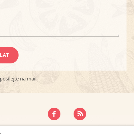
osílejte na mail.
ZÁSADY OCHRANY OSOBNÍCH ÚDAJŮ
KONTAKT