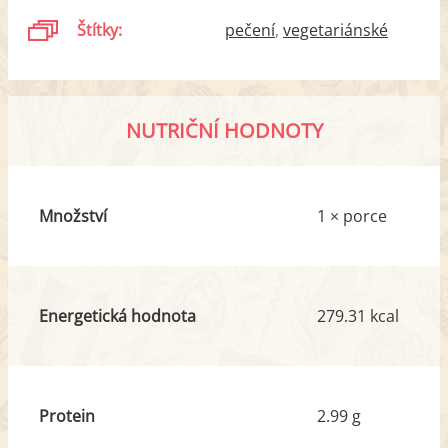
Štítky:
pečení
vegetariánské
NUTRIČNÍ HODNOTY
Množství
1 × porce
Energetická hodnota
279.31 kcal
Protein
2.99 g