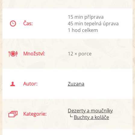
15 min příprava
Čas:
45 min tepelná úprava
1 hod celkem
Množství:
12 × porce
Autor:
Zuzana
Dezerty a moučníky
Kategorie:
Buchty a koláče