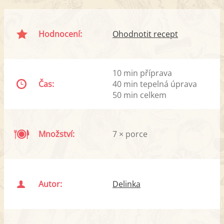
Hodnocení:
Ohodnotit recept
10 min příprava
Čas:
40 min tepelná úprava
50 min celkem
Množství:
7 × porce
Autor:
Delinka