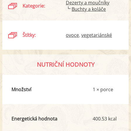
Dezerty a moučníky
Kategorie:
Buchty a koláče
Štítky:
ovoce
vegetariánské
NUTRIČNÍ HODNOTY
Množství
1 × porce
Energetická hodnota
400.53 kcal