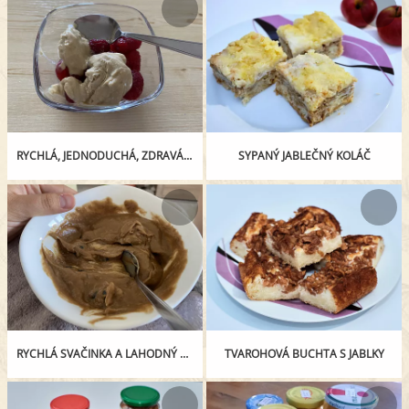
RYCHLÁ, JEDNODUCHÁ, ZDRAVÁ SVAČINKA
SYPANÝ JABLEČNÝ KOLÁČ
RYCHLÁ SVAČINKA A LAHODNÝ DEZERT V JEDNOM
TVAROHOVÁ BUCHTA S JABLKY