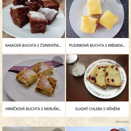
KAKAOVÁ BUCHTA S ČERVENÝM RYBÍZEM
PUDINKOVÁ BUCHTA S KRÉMEM A OVOCEM
HRNÍČKOVÁ BUCHTA S MERUŇKAMI A DROBENKOU
SLADKÝ CHLEBA S VIŠNĚMI
REKLAMA