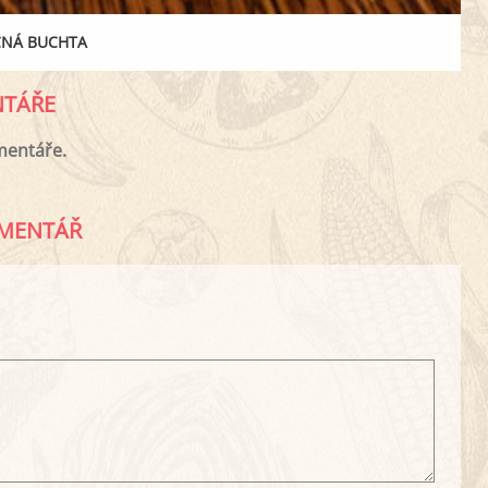
CNÁ BUCHTA
TÁŘE
mentáře.
MENTÁŘ