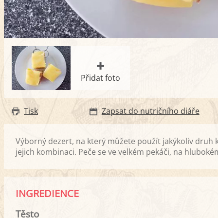
Přidat foto
Tisk
Zapsat do nutričního diáře
Výborný dezert, na který můžete použít jakýkoliv dr
jejich kombinaci. Peče se ve velkém pekáči, na hluboké
INGREDIENCE
Těsto