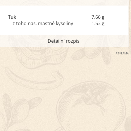
Tuk
7.66 g
z toho nas. mastné kyseliny
1.53 g
Detailní rozpis
REKLAMA