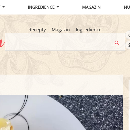
Y
INGREDIENCE
MAGAZÍN
NU
Recepty
Magazín
Ingredience