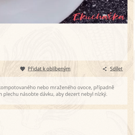
Přidat k oblíbeným
Sdílet
uh kompotovaného nebo mraženého ovoce, případně
m plechu násobte dávku, aby dezert nebyl nízký.