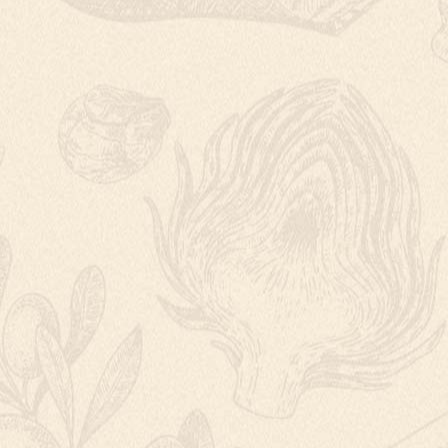
KOLÁČ S BROSK