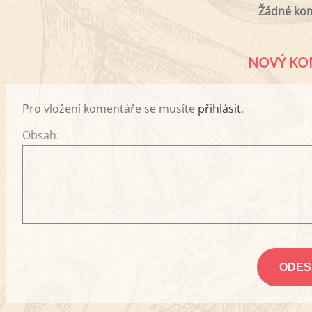
Žádné ko
NOVÝ KO
Pro vložení komentáře se musíte
přihlásit
.
Obsah: