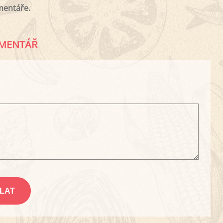
mentáře.
MENTÁŘ