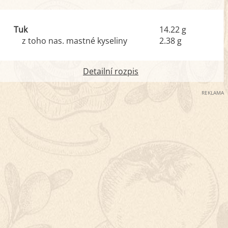
Tuk
14.22 g
z toho nas. mastné kyseliny
2.38 g
Detailní rozpis
REKLAMA