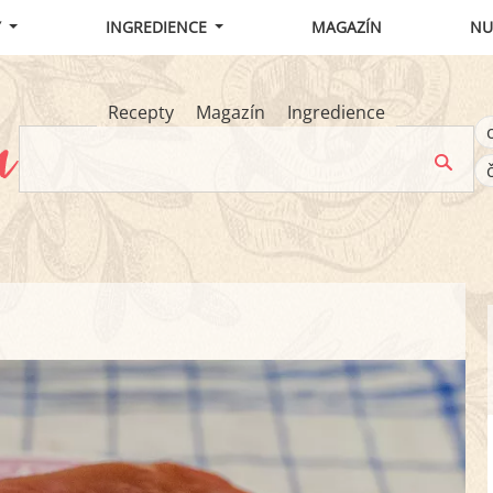
Y
INGREDIENCE
MAGAZÍN
NU
Recepty
Magazín
Ingredience