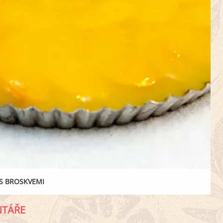
S BROSKVEMI
TÁŘE