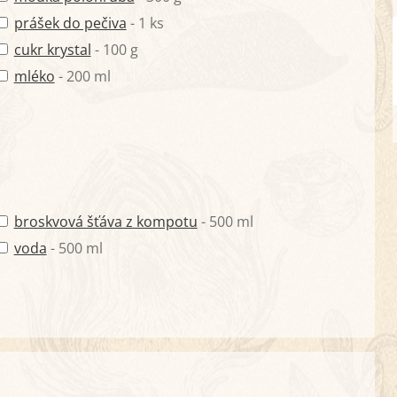
prášek do pečiva
- 1 ks
cukr krystal
- 100 g
mléko
- 200 ml
broskvová šťáva z kompotu
- 500 ml
voda
- 500 ml