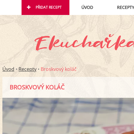
ÚVOD
RECEPT
PŘIDAT RECEPT
Úvod
•
Recepty
•
Broskvový koláč
BROSKVOVÝ KOLÁČ