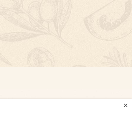
×
NASTAVENÍ COOKIES