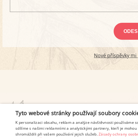
Nové příspěvky mi p
PODMÍNKY UŽITÍ
Tyto webové stránky používají soubory cooki
K personalizaci obsahu, reklam a analýze návštěvnosti používáme s
sdílíme s našimi reklamními a analytickými partnery, kteří je mohou 
shromáždili při vašem používání jejich služeb.
Zásady ochrany osobn