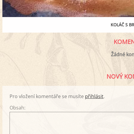
KOLÁČ S B
KOMEN
Žádné ko
NOVÝ KO
Pro vložení komentáře se musíte
přihlásit
.
Obsah: