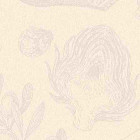
BROSKVOVÝ KO