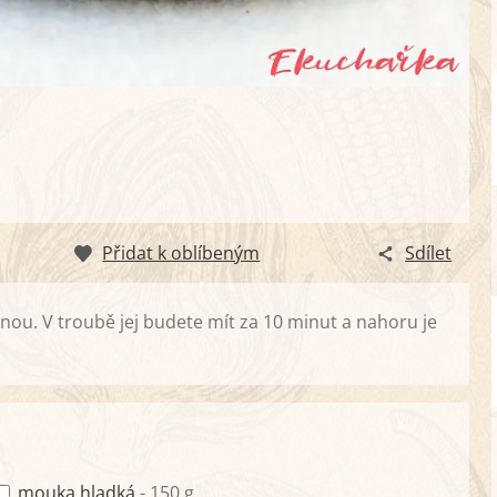
Přidat k oblíbeným
Sdílet
tinou. V troubě jej budete mít za 10 minut a nahoru je
mouka hladká
- 150 g