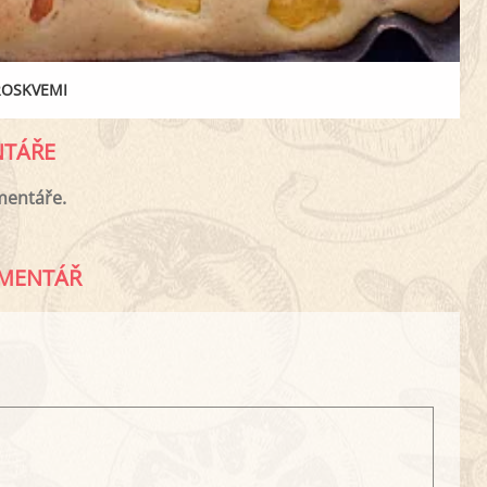
ROSKVEMI
TÁŘE
mentáře.
MENTÁŘ