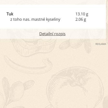
Tuk
13.10 g
z toho nas. mastné kyseliny
2.06 g
Detailní rozpis
REKLAMA