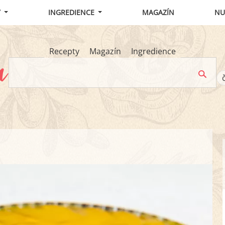
Y
INGREDIENCE
MAGAZÍN
NU
Recepty
Magazín
Ingredience