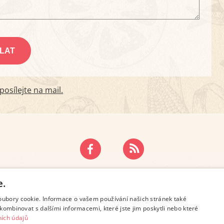
osílejte na mail.
ZÁSADY OCHRANY OSOBNÍCH ÚDAJŮ
KONTAKT
e.
oubory cookie. Informace o vašem používání našich stránek také
kombinovat s dalšími informacemi, které jste jim poskytli nebo které
ích údajů