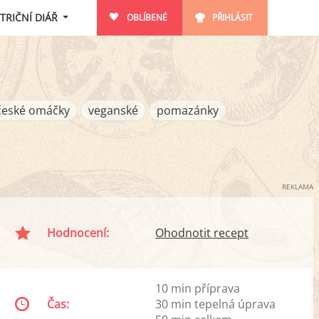
TRIČNÍ DIÁŘ
OBLÍBENÉ
PŘIHLÁSIT
české omáčky
veganské
pomazánky
REKLAMA
Hodnocení:
Ohodnotit recept
10 min příprava
Čas:
30 min tepelná úprava