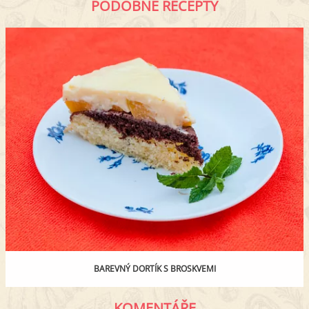
PODOBNÉ RECEPTY
BAREVNÝ DORTÍK S BROSKVEMI
KOMENTÁŘE