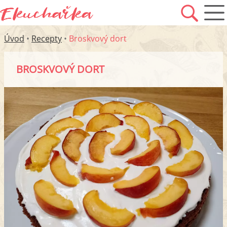
Úvod
•
Recepty
•
Broskvový dort
BROSKVOVÝ DORT