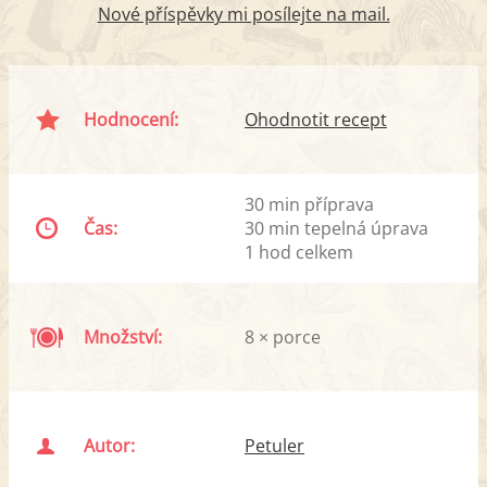
Nové příspěvky mi posílejte na mail.
Hodnocení:
Ohodnotit recept
30 min příprava
Čas:
30 min tepelná úprava
1 hod celkem
Množství:
8 × porce
Autor:
Petuler