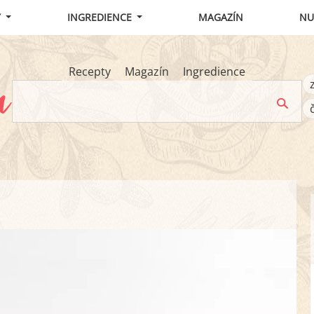
Y
INGREDIENCE
MAGAZÍN
NU
Recepty
Magazín
Ingredience