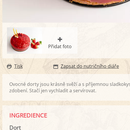
Přidat foto
Tisk
Zapsat do nutričního diáře
Ovocné dorty jsou krásně svěží a s příjemnou sladkokys
zdobení. Stačí jen vychladit a servírovat.
INGREDIENCE
Dort