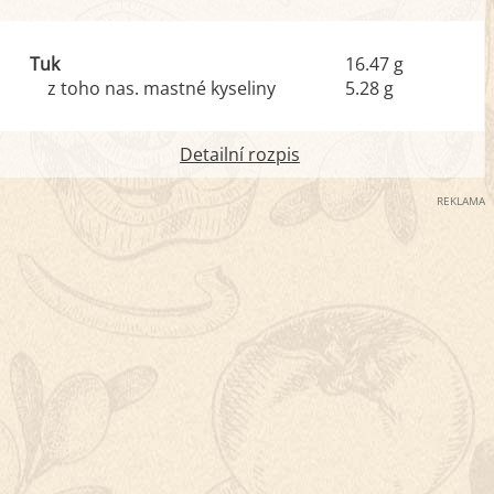
Tuk
16.47 g
z toho nas. mastné kyseliny
5.28 g
Detailní rozpis
REKLAMA