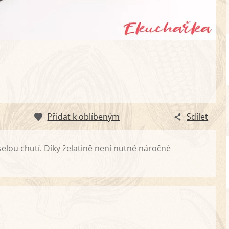
Přidat k oblíbeným
Sdílet
elou chutí. Díky želatině není nutné náročné