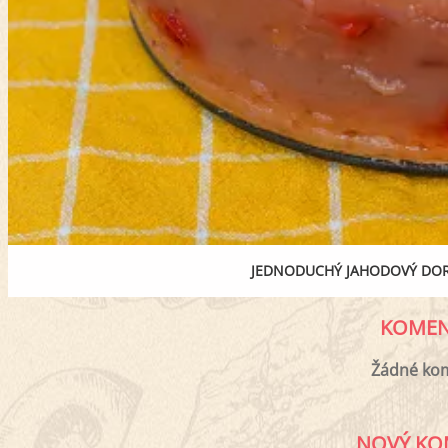
JEDNODUCHÝ JAHODOVÝ DO
KOMEN
Žádné ko
NOVÝ KO