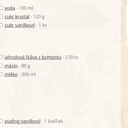
voda
- 100 ml
cukr krystal
- 120 g
cukr vanilkový
- 1 ks
jahodová šťáva z kompotu
- 2 lžíce
máslo
- 80 g
mléko
- 300 ml
puding vanilkový
- 1 balíček