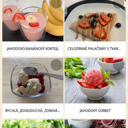
JAHODOVO-BANÁNOVÝ KOKTEJL
CELOZRNNÉ PALAČINKY S TVAROHEM
RYCHLÁ, JEDNODUCHÁ, ZDRAVÁ SVAČINKA
JAHODOVÝ SORBET