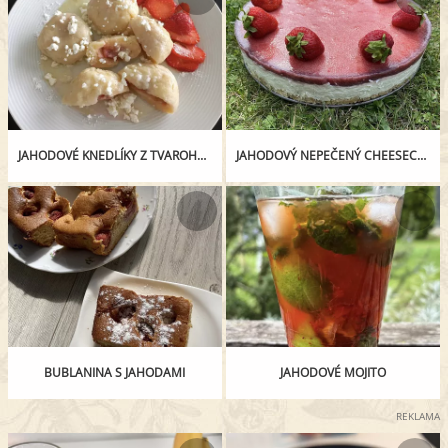
JAHODOVÉ KNEDLÍKY Z TVAROHOVÉHO TĚSTA
JAHODOVÝ NEPEČENÝ CHEESECAKE
BUBLANINA S JAHODAMI
JAHODOVÉ MOJITO
REKLAMA