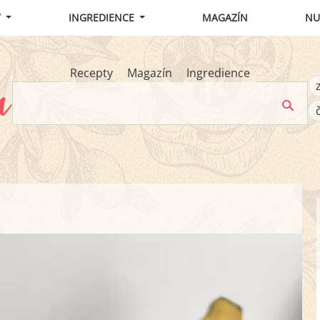
Y
INGREDIENCE
MAGAZÍN
NU
Recepty
Magazín
Ingredience