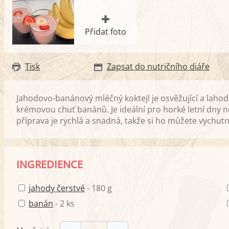
Přidat foto
Tisk
Zapsat do nutričního diáře
Jahodovo-banánový mléčný koktejl je osvěžující a lahod
krémovou chuť banánů. Je ideální pro horké letní dny n
příprava je rychlá a snadná, takže si ho můžete vychut
INGREDIENCE
jahody čerstvé
- 180 g
banán
- 2 ks