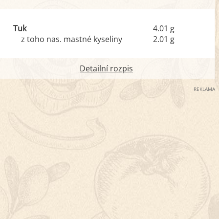
Tuk
4.01 g
z toho nas. mastné kyseliny
2.01 g
Detailní rozpis
REKLAMA