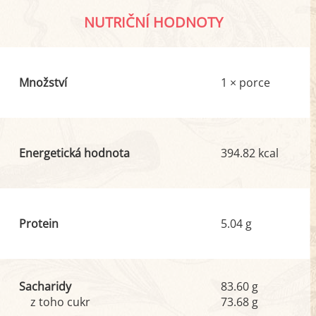
NUTRIČNÍ HODNOTY
Množství
1 × porce
Energetická hodnota
394.82 kcal
Protein
5.04 g
Sacharidy
83.60 g
z toho cukr
73.68 g