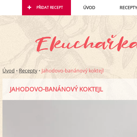
ÚVOD
RECEPT
PŘIDAT RECEPT
Úvod
•
Recepty
•
Jahodovo-banánový koktejl
JAHODOVO-BANÁNOVÝ KOKTEJL