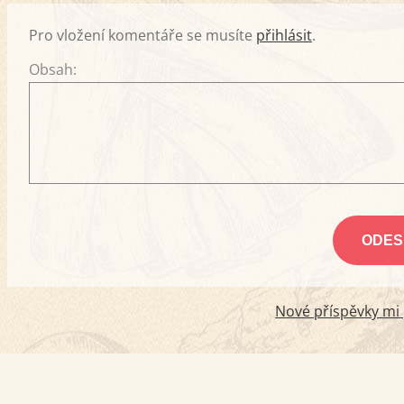
Pro vložení komentáře se musíte
přihlásit
.
Obsah:
Nové příspěvky mi p