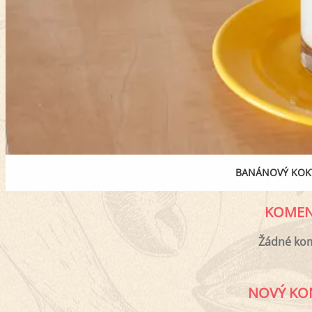
BANÁNOVÝ KOK
KOMEN
Žádné ko
NOVÝ KO