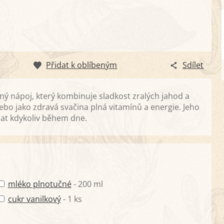
Přidat k oblíbeným
Sdílet
ný nápoj, který kombinuje sladkost zralých jahod a
ebo jako zdravá svačina plná vitamínů a energie. Jeho
nat kdykoliv během dne.
mléko plnotučné
- 200 ml
cukr vanilkový
- 1 ks