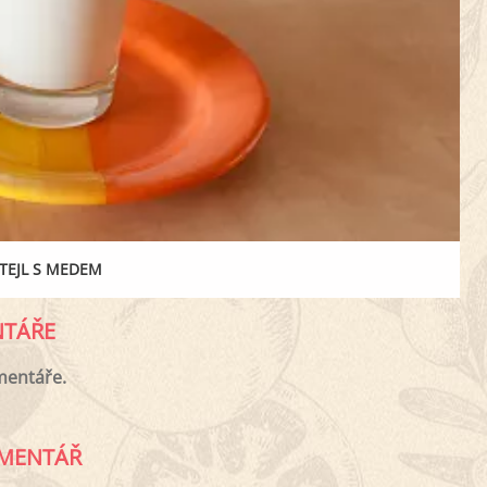
TEJL S MEDEM
TÁŘE
mentáře.
MENTÁŘ