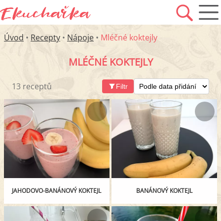
Úvod
•
Recepty
•
Nápoje
•
Mléčné koktejly
MLÉČNÉ KOKTEJLY
13 receptů
Filtr
JAHODOVO-BANÁNOVÝ KOKTEJL
BANÁNOVÝ KOKTEJL