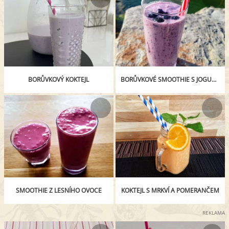
BORŮVKOVÝ KOKTEJL
BORŮVKOVÉ SMOOTHIE S JOGURTEM
SMOOTHIE Z LESNÍHO OVOCE
KOKTEJL S MRKVÍ A POMERANČEM
REKLAMA