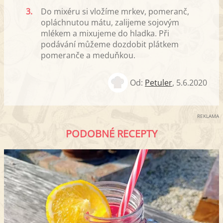
3.
Do mixéru si vložíme mrkev, pomeranč,
opláchnutou mátu, zalijeme sojovým
mlékem a mixujeme do hladka. Při
podávání můžeme dozdobit plátkem
pomeranče a meduňkou.
Od:
Petuler
,
5.6.2020
REKLAMA
PODOBNÉ RECEPTY