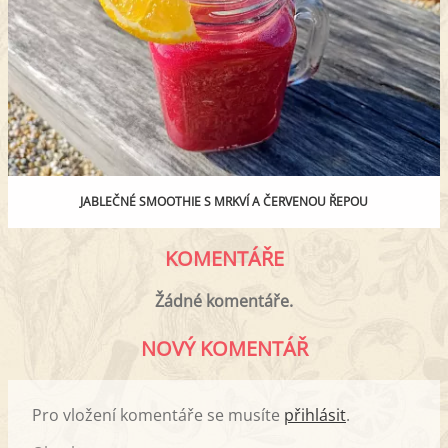
JABLEČNÉ SMOOTHIE S MRKVÍ A ČERVENOU ŘEPOU
KOMENTÁŘE
Žádné komentáře.
NOVÝ KOMENTÁŘ
Pro vložení komentáře se musíte
přihlásit
.