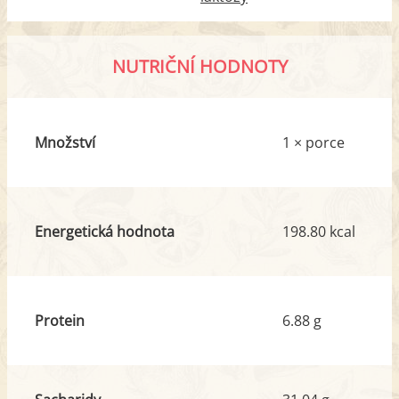
NUTRIČNÍ HODNOTY
Množství
1 × porce
Energetická hodnota
198.80 kcal
Protein
6.88 g