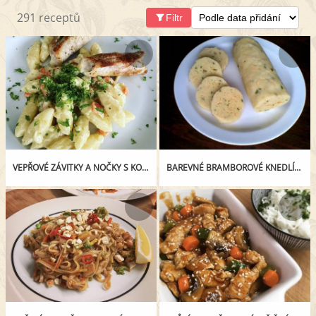
291 receptů
Filtr
VEPŘOVÉ ZÁVITKY A NOČKY S KOŘENOVOU ZELENINOU
BAREVNÉ BRAMBOROVÉ KNEDLÍKY