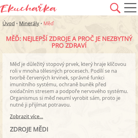
Úvod
•
Minerály
•
Měď
MĚĎ: NEJLEPŠÍ ZDROJE A PROČ JE NEZBYTNÝ
PRO ZDRAVÍ
Měď je důležitý stopový prvek, který hraje klíčovou
roli v mnoha tělesných procesech. Podílí se na
tvorbě červených krvinek, správné funkci
imunitního systému, ochraně buněk před
oxidačním stresem a podpoře nervového systému.
Organismus si měď neumí vyrobit sám, proto je
nutné ji přijímat potravou.
Zobrazit více...
ZDROJE MĚDI