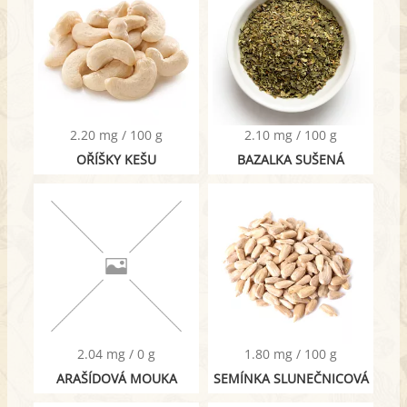
2.20 mg / 100 g
2.10 mg / 100 g
OŘÍŠKY KEŠU
BAZALKA SUŠENÁ
2.04 mg / 0 g
1.80 mg / 100 g
ARAŠÍDOVÁ MOUKA
SEMÍNKA SLUNEČNICOVÁ