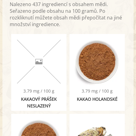
Nalezeno 437 ingrediencí s obsahem mědi.
Seřazeno podle obsahu na 100 gramů. Po
rozkliknutí můžete obsah mědi přepočítat na jiné
množství ingredience.
3.79 mg / 100 g
3.79 mg / 100 g
KAKAOVÝ PRÁŠEK
KAKAO HOLANDSKÉ
NESLAZENÝ