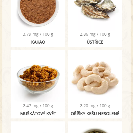
3.79 mg / 100 g
2.86 mg / 100 g
KAKAO
ÚSTŘICE
2.47 mg / 100 g
2.20 mg / 100 g
MUŠKÁTOVÝ KVĚT
OŘÍŠKY KEŠU NESOLENÉ