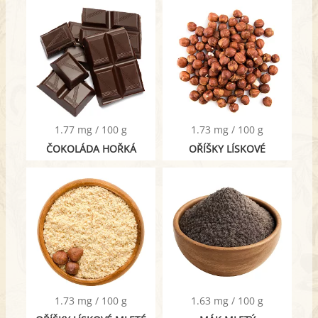
1.77 mg / 100 g
1.73 mg / 100 g
ČOKOLÁDA HOŘKÁ
OŘÍŠKY LÍSKOVÉ
1.73 mg / 100 g
1.63 mg / 100 g