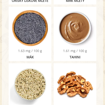
OŘÍŠKY LÍSKOVÉ MLETÉ
MÁK MLETÝ
1.63 mg / 100 g
1.61 mg / 100 g
MÁK
TAHINI