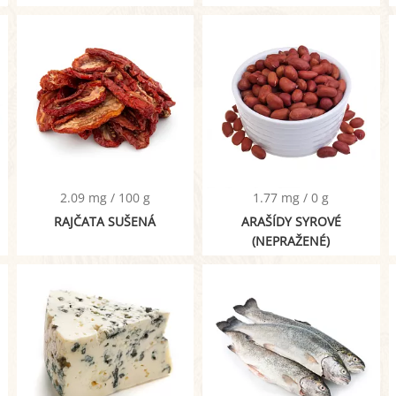
2.09 mg / 100 g
1.77 mg / 0 g
RAJČATA SUŠENÁ
ARAŠÍDY SYROVÉ
(NEPRAŽENÉ)