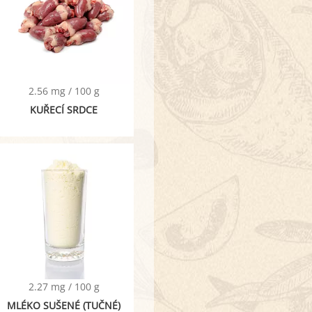
2.56 mg / 100 g
KUŘECÍ SRDCE
2.27 mg / 100 g
MLÉKO SUŠENÉ (TUČNÉ)