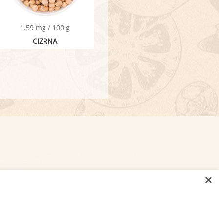
1.59 mg / 100 g
CIZRNA
×
NASTAVENÍ COOKIES