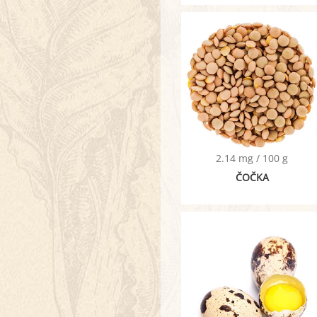
2.14 mg / 100 g
ČOČKA