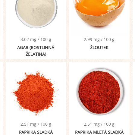
3.02 mg / 100 g
2.99 mg / 100 g
AGAR (ROSTLINNÁ
ŽLOUTEK
ŽELATINA)
2.51 mg / 100 g
2.51 mg / 100 g
PAPRIKA SLADKÁ
PAPRIKA MLETÁ SLADKÁ