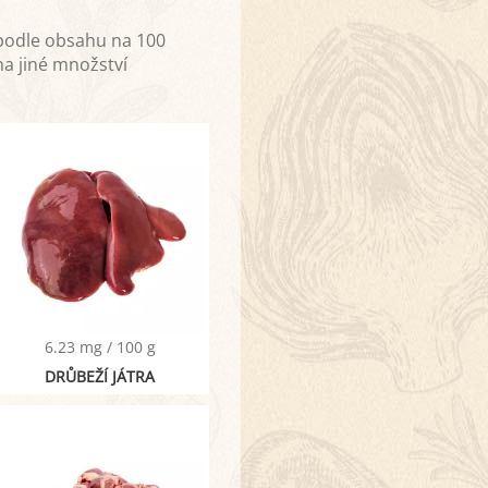
 podle obsahu na 100
na jiné množství
6.23 mg / 100 g
DRŮBEŽÍ JÁTRA