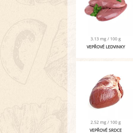
3.13 mg / 100 g
VEPŘOVÉ LEDVINKY
2.52 mg / 100 g
VEPŘOVÉ SRDCE