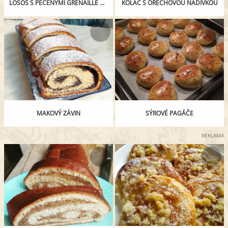
LOSOS S PEČENÝMI GRENAILLE A HOLANDSKOU OMÁČKOU
KOLÁČ S OŘECHOVOU NÁDIVKOU
MAKOVÝ ZÁVIN
SÝROVÉ PAGÁČE
REKLAMA