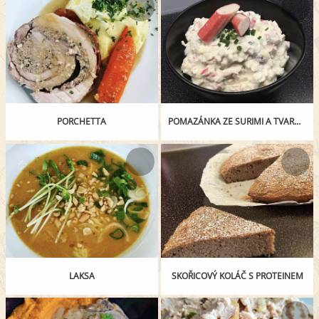
PORCHETTA
POMAZÁNKA ZE SURIMI A TVAROHU
LAKSA
SKOŘICOVÝ KOLÁČ S PROTEINEM