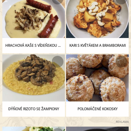
HRACHOVÁ KAŠE S VÍDEŇSKOU CIBULKOU A PIKANTNÍMI PÁRKY
KARI S KVĚTÁKEM A BRAMBORAMI
DÝŇOVÉ RIZOTO SE ŽAMPIONY
POLOMÁČENÉ KOKOSKY
REKLAMA