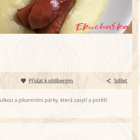
Přidat k oblíbeným
Sdílet
lkou a pikantními párky, která zasytí a potěší