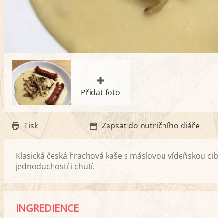
Přidat foto
Tisk
Zapsat do nutričního diáře
Klasická česká hrachová kaše s máslovou vídeňskou cibu
jednoduchostí i chutí.
INGREDIENCE