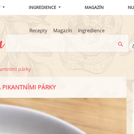
Y
INGREDIENCE
MAGAZÍN
NU
Recepty
Magazín
Ingredience
kantními párky
 PIKANTNÍMI PÁRKY