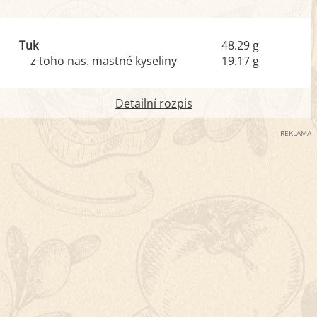
Tuk
48.29 g
z toho nas. mastné kyseliny
19.17 g
Detailní rozpis
REKLAMA