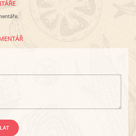
TÁŘE
mentáře.
MENTÁŘ