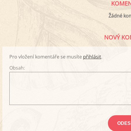
KOMEN
Žádné ko
NOVÝ KO
Pro vložení komentáře se musíte
přihlásit
.
Obsah: