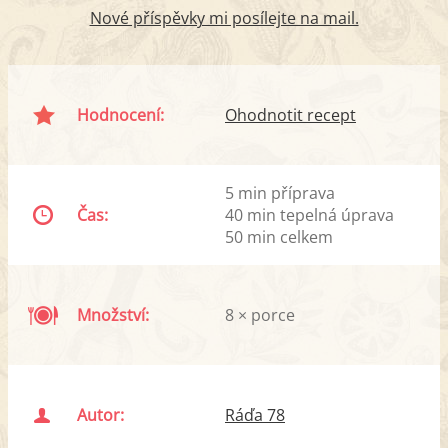
Nové příspěvky mi posílejte na mail.
Hodnocení:
Ohodnotit recept
5 min příprava
Čas:
40 min tepelná úprava
50 min celkem
Množství:
8 × porce
Autor:
Ráďa 78