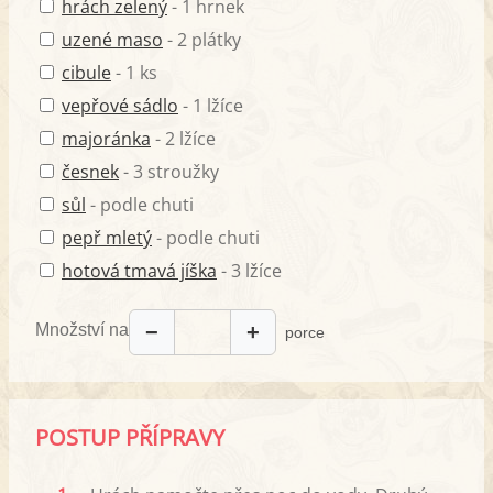
hrách zelený
- 1 hrnek
uzené maso
- 2 plátky
cibule
- 1 ks
vepřové sádlo
- 1 lžíce
majoránka
- 2 lžíce
česnek
- 3 stroužky
sůl
- podle chuti
pepř mletý
- podle chuti
hotová tmavá jíška
- 3 lžíce
Množství na
−
+
porce
POSTUP PŘÍPRAVY