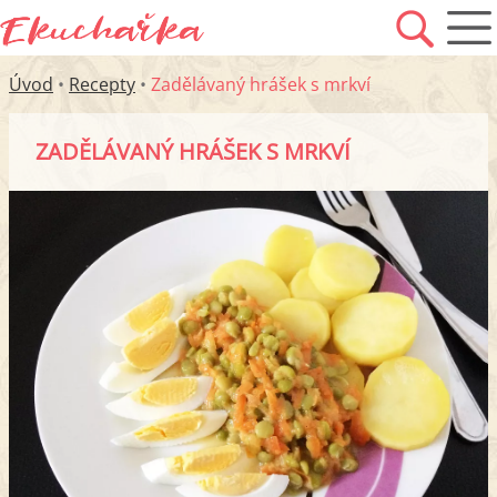
Úvod
•
Recepty
•
Zadělávaný hrášek s mrkví
ZADĚLÁVANÝ HRÁŠEK S MRKVÍ