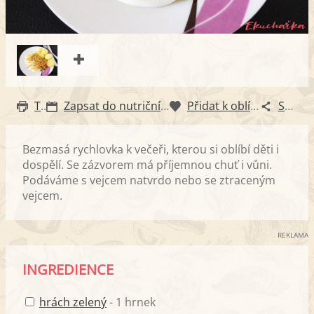
Tisk
Zapsat do nutričního diáře
Přidat k oblíbeným
Sdílet
Bezmasá rychlovka k večeři, kterou si oblíbí děti i
dospělí. Se zázvorem má příjemnou chuť i vůni.
Podáváme s vejcem natvrdo nebo se ztraceným
vejcem.
REKLAMA
INGREDIENCE
hrách zelený
- 1 hrnek