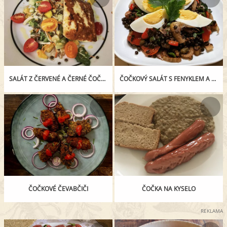
SALÁT Z ČERVENÉ A ČERNÉ ČOČKY S HALLOUMI
ČOČKOVÝ SALÁT S FENYKLEM A VEJCEM
ČOČKOVÉ ČEVABČIČI
ČOČKA NA KYSELO
REKLAMA