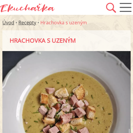
Úvod
•
Recepty
•
Hrachovka s uzeným
HRACHOVKA S UZENÝM