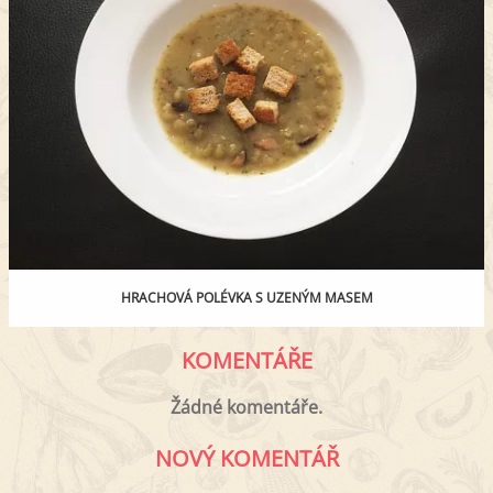
HRACHOVÁ POLÉVKA S UZENÝM MASEM
KOMENTÁŘE
Žádné komentáře.
NOVÝ KOMENTÁŘ