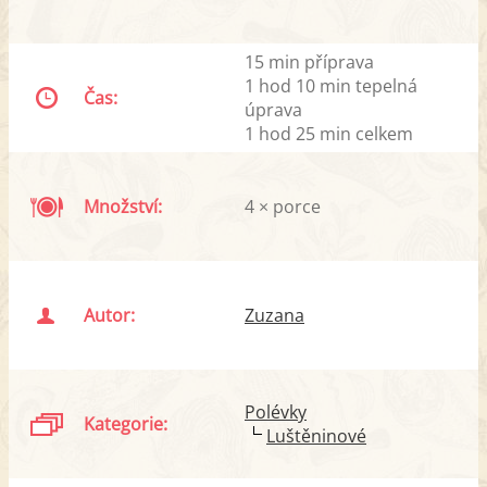
15 min příprava
1 hod 10 min tepelná
Čas:
úprava
1 hod 25 min celkem
Množství:
4 × porce
Autor:
Zuzana
Polévky
Kategorie:
Luštěninové