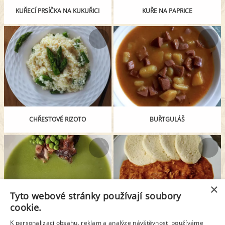
KUŘECÍ PRSÍČKA NA KUKUŘICI
KUŘE NA PAPRICE
CHŘESTOVÉ RIZOTO
BUŘTGULÁŠ
×
Tyto webové stránky používají soubory
cookie.
K personalizaci obsahu, reklam a analýze návštěvnosti používáme