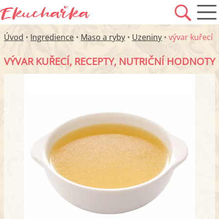
Úvod
•
Ingredience
•
Maso a ryby
•
Uzeniny
•
vývar kuřecí
VÝVAR KUŘECÍ, RECEPTY, NUTRIČNÍ HODNOTY