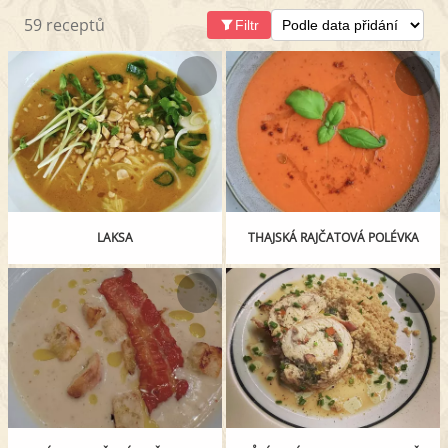
59 receptů
Filtr
LAKSA
THAJSKÁ RAJČATOVÁ POLÉVKA