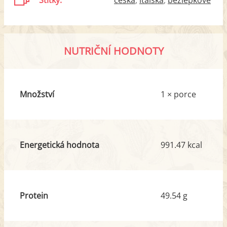
NUTRIČNÍ HODNOTY
Množství
1 × porce
Energetická hodnota
991.47 kcal
Protein
49.54 g