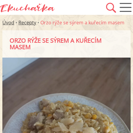
Úvod
•
Recepty
•
Orzo rýže se sýrem a kuřecím masem
ORZO RÝŽE SE SÝREM A KUŘECÍM
MASEM