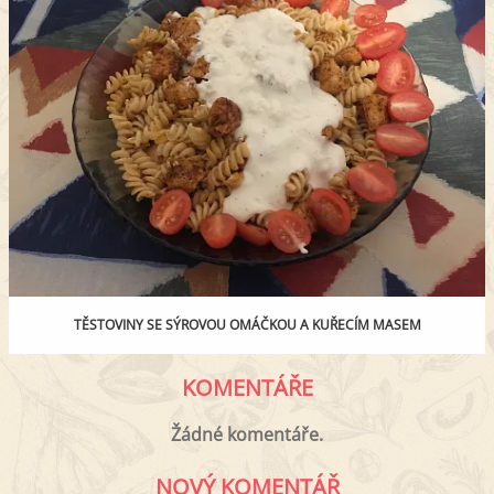
TĚSTOVINY SE SÝROVOU OMÁČKOU A KUŘECÍM MASEM
KOMENTÁŘE
Žádné komentáře.
NOVÝ KOMENTÁŘ