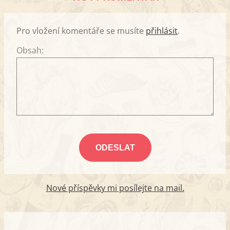
Pro vložení komentáře se musíte
přihlásit
.
Obsah:
Nové příspěvky mi posílejte na mail.