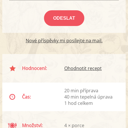
Nové příspěvky mi posílejte na mail.
Hodnocení:
Ohodnotit recept
20 min příprava
Čas:
40 min tepelná úprava
1 hod celkem
Množství:
4 × porce