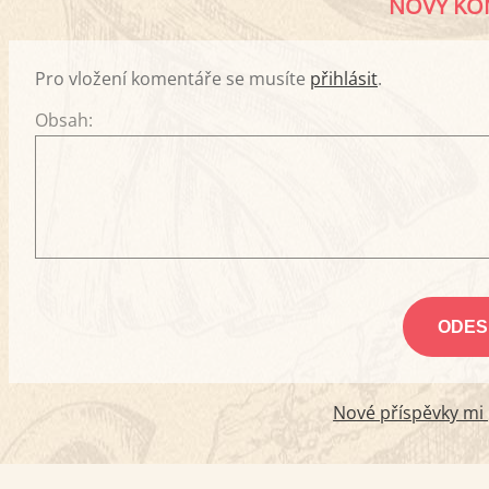
NOVÝ KO
Pro vložení komentáře se musíte
přihlásit
.
Obsah:
Nové příspěvky mi p