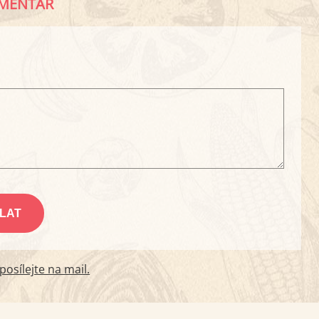
MENTÁŘ
osílejte na mail.