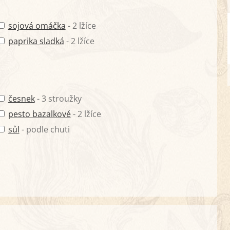
sojová omáčka
- 2 lžíce
paprika sladká
- 2 lžíce
česnek
- 3 stroužky
pesto bazalkové
- 2 lžíce
sůl
- podle chuti