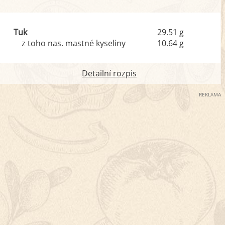
Tuk
29.51 g
z toho nas. mastné kyseliny
10.64 g
Detailní rozpis
REKLAMA