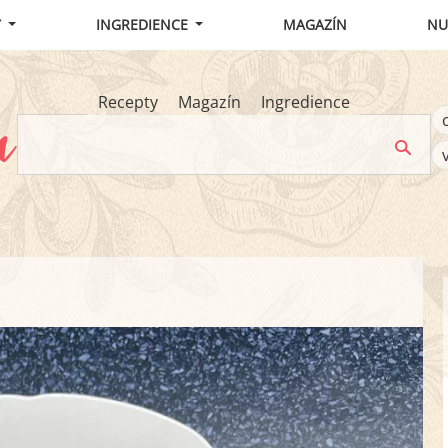
Y
INGREDIENCE
MAGAZÍN
NU
Recepty
Magazín
Ingredience