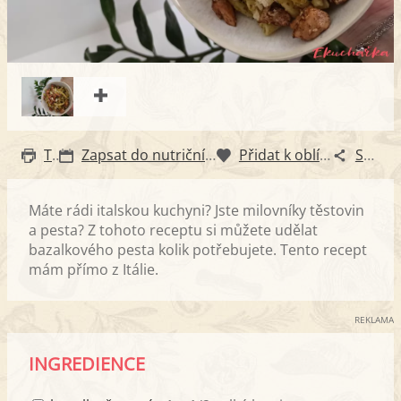
Tisk
Zapsat do nutričního diáře
Přidat k oblíbeným
Sdílet
Máte rádi italskou kuchyni? Jste milovníky těstovin
a pesta? Z tohoto receptu si můžete udělat
bazalkového pesta kolik potřebujete. Tento recept
mám přímo z Itálie.
REKLAMA
INGREDIENCE