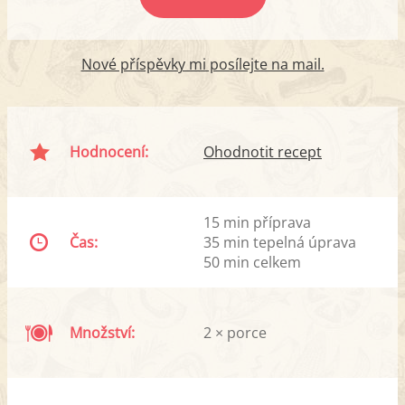
Nové příspěvky mi posílejte na mail.
Hodnocení:
Ohodnotit recept
15 min příprava
Čas:
35 min tepelná úprava
50 min celkem
Množství:
2 × porce