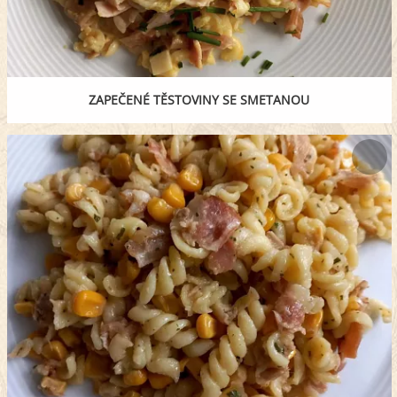
ZAPEČENÉ TĚSTOVINY SE SMETANOU