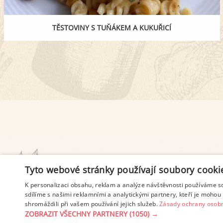
TĚSTOVINY S TUŇÁKEM A KUKUŘICÍ
PODMÍNKY UŽITÍ
Tyto webové stránky používají soubory cooki
K personalizaci obsahu, reklam a analýze návštěvnosti používáme s
sdílíme s našimi reklamními a analytickými partnery, kteří je mohou 
shromáždili při vašem používání jejich služeb.
Zásady ochrany osobn
ZOBRAZIT VŠECHNY PARTNERY
(1050) →