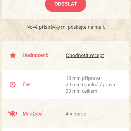
Nové příspěvky mi posílejte na mail.
Hodnocení:
Ohodnotit recept
10 min příprava
Čas:
20 min tepelná úprava
30 min celkem
Množství:
4 × porce