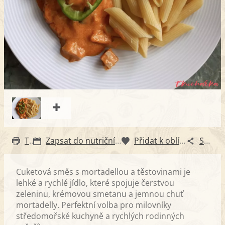
Tisk
Zapsat do nutričního diáře
Přidat k oblíbeným
Sdílet
Cuketová směs s mortadellou a těstovinami je
lehké a rychlé jídlo, které spojuje čerstvou
zeleninu, krémovou smetanu a jemnou chuť
mortadelly. Perfektní volba pro milovníky
středomořské kuchyně a rychlých rodinných