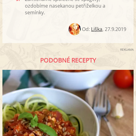
ozdobíme nasekanou petřiželkou a
semínky.
Od:
Liška
,
27.9.2019
REKLAMA
PODOBNÉ RECEPTY