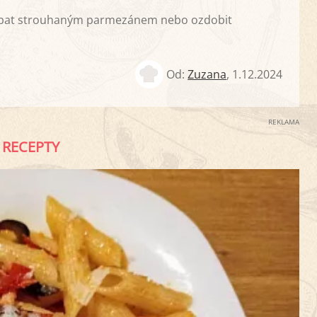
ypat strouhaným parmezánem nebo ozdobit
Od:
Zuzana
,
1.12.2024
REKLAMA
RECEPTY