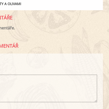
TY A OLIVAMI
TÁŘE
mentáře.
MENTÁŘ