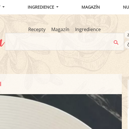
Y
INGREDIENCE
MAGAZÍN
NU
Recepty
Magazín
Ingredience
I