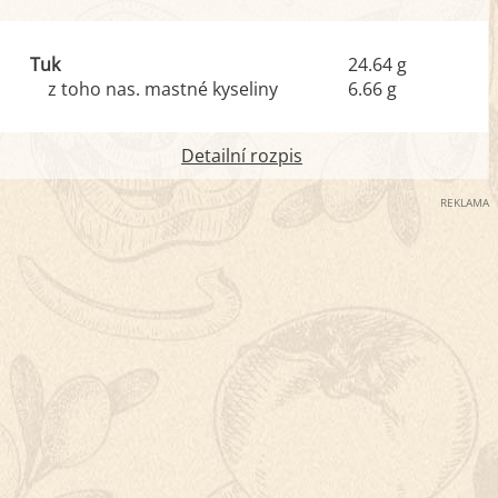
Tuk
24.64 g
z toho nas. mastné kyseliny
6.66 g
Detailní rozpis
REKLAMA