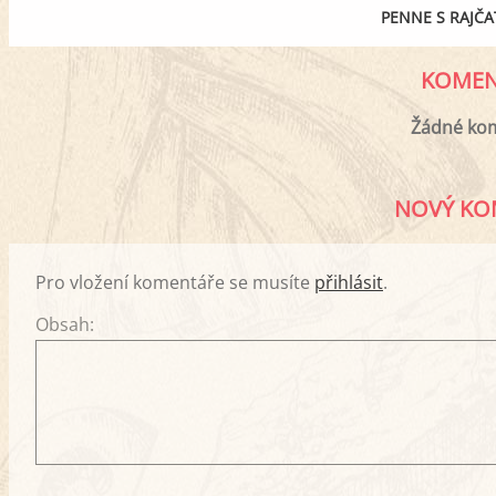
PENNE S RAJČA
KOMEN
Žádné ko
NOVÝ KO
Pro vložení komentáře se musíte
přihlásit
.
Obsah: