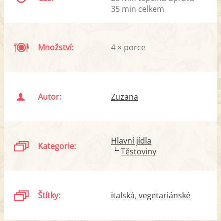
35 min celkem
Množství:
4 × porce
Autor:
Zuzana
Hlavní jídla
Kategorie:
Těstoviny
Štítky:
italská
vegetariánské