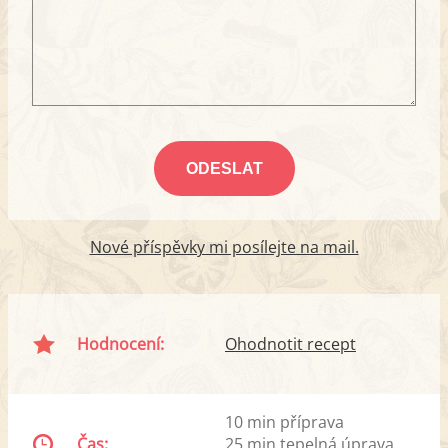
Nové příspěvky mi posílejte na mail.
Hodnocení:
Ohodnotit recept
10 min příprava
Čas:
25 min tepelná úprava