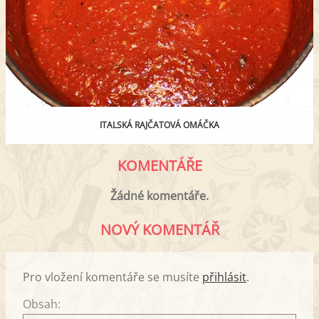
ITALSKÁ RAJČATOVÁ OMÁČKA
KOMENTÁŘE
Žádné komentáře.
NOVÝ KOMENTÁŘ
Pro vložení komentáře se musíte
přihlásit
.
Obsah: