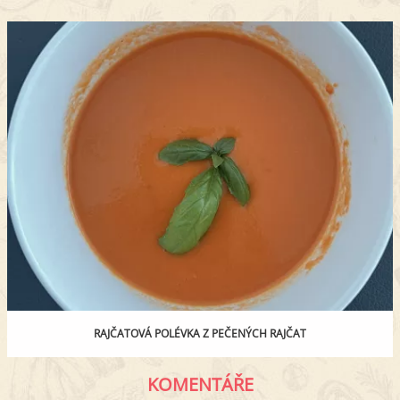
RAJČATOVÁ POLÉVKA Z PEČENÝCH RAJČAT
KOMENTÁŘE