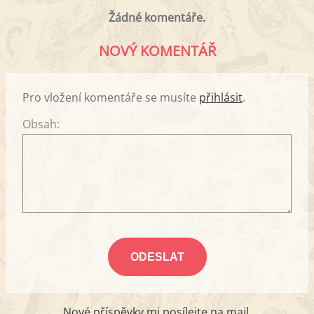
Žádné komentáře.
NOVÝ KOMENTÁŘ
Pro vložení komentáře se musíte
přihlásit
.
Obsah:
Nové příspěvky mi posílejte na mail.