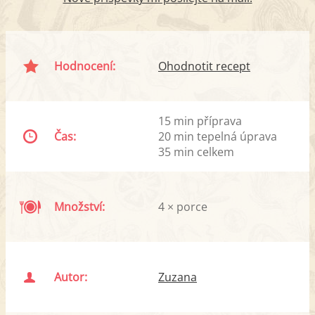
Hodnocení:
Ohodnotit recept
15 min příprava
Čas:
20 min tepelná úprava
35 min celkem
Množství:
4 × porce
Autor:
Zuzana