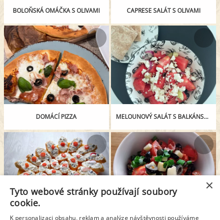
BOLOŇSKÁ OMÁČKA S OLIVAMI
CAPRESE SALÁT S OLIVAMI
DOMÁCÍ PIZZA
MELOUNOVÝ SALÁT S BALKÁNSKÝM SÝREM
×
Tyto webové stránky používají soubory
cookie.
K personalizaci obsahu, reklam a analýze návštěvnosti používáme