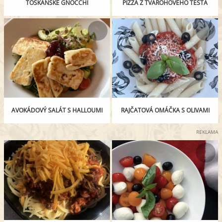
TOSKÁNSKÉ GNOCCHI
PIZZA Z TVAROHOVÉHO TĚSTA
AVOKÁDOVÝ SALÁT S HALLOUMI
RAJČATOVÁ OMÁČKA S OLIVAMI
REKLAMA