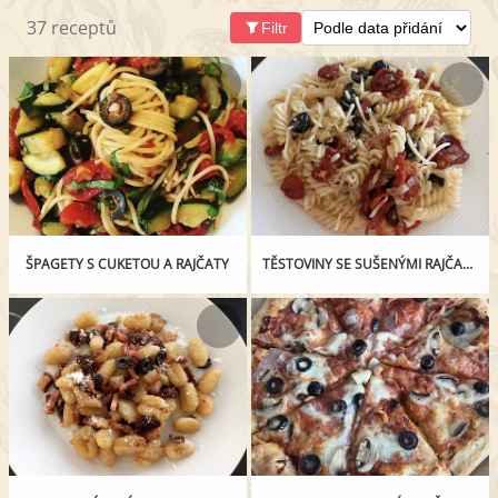
37 receptů
Filtr
ŠPAGETY S CUKETOU A RAJČATY
TĚSTOVINY SE SUŠENÝMI RAJČATY A OLIVAMI