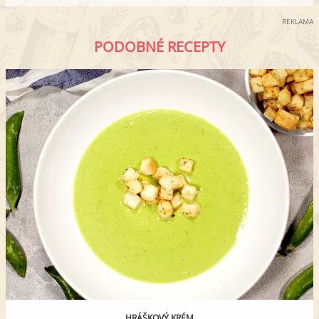
REKLAMA
PODOBNÉ RECEPTY
HRÁŠKOVÝ KRÉM