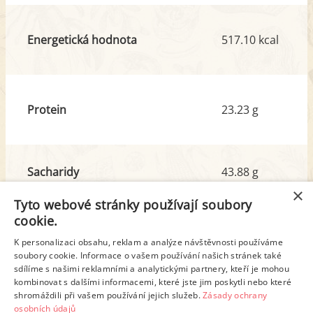
Energetická hodnota
517.10 kcal
Protein
23.23 g
Sacharidy
43.88 g
z toho cukr
12.41 g
×
Tyto webové stránky používají soubory
cookie.
Tuk
22.70 g
K personalizaci obsahu, reklam a analýze návštěvnosti používáme
soubory cookie. Informace o vašem používání našich stránek také
z toho nas. mastné kyseliny
7.29 g
sdílíme s našimi reklamními a analytickými partnery, kteří je mohou
kombinovat s dalšími informacemi, které jste jim poskytli nebo které
shromáždili při vašem používání jejich služeb.
Zásady ochrany
Detailní rozpis
osobních údajů