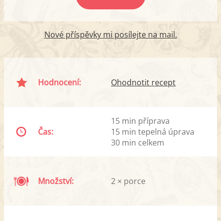
Nové příspěvky mi posílejte na mail.
Hodnocení:
Ohodnotit recept
15 min příprava
Čas:
15 min tepelná úprava
30 min celkem
Množství:
2 × porce