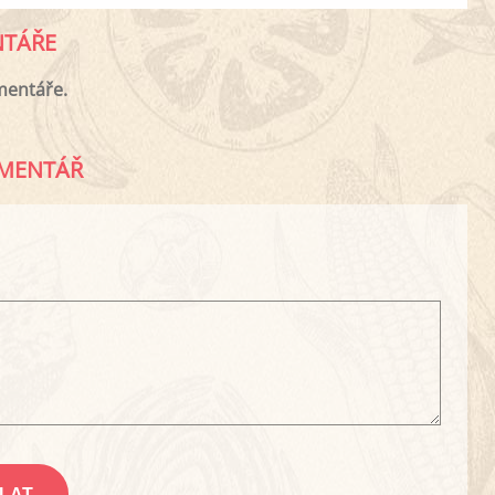
TÁŘE
mentáře.
MENTÁŘ