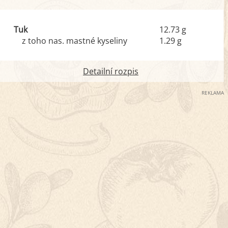
Tuk
12.73 g
z toho nas. mastné kyseliny
1.29 g
Detailní rozpis
REKLAMA