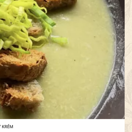
Ý KRÉM