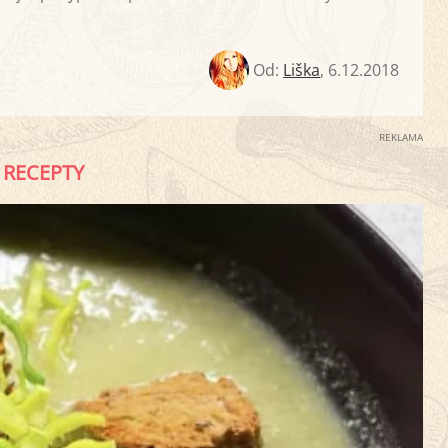
Od:
Liška
,
6.12.2018
REKLAMA
RECEPTY