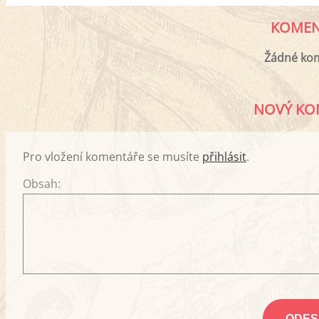
KOMEN
Žádné ko
NOVÝ KO
Pro vložení komentáře se musíte
přihlásit
.
Obsah: