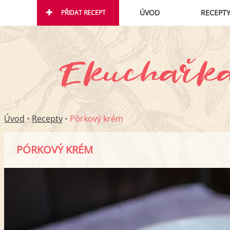
ÚVOD
RECEPT
PŘIDAT RECEPT
Úvod
•
Recepty
•
Pórkový krém
PÓRKOVÝ KRÉM