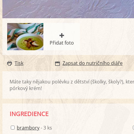
Přidat foto
Tisk
Zapsat do nutričního diáře
Máte taky nějakou polévku z dětství (školky, školy?), kt
pórkový krém!
INGREDIENCE
brambory
- 3 ks