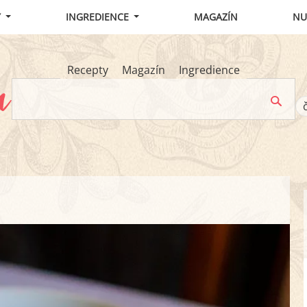
Y
INGREDIENCE
MAGAZÍN
NU
Recepty
Magazín
Ingredience