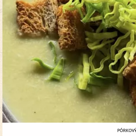
PÓRKOV