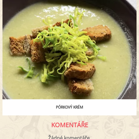
PÓRKOVÝ KRÉM
KOMENTÁŘE
Žádné komentáře.