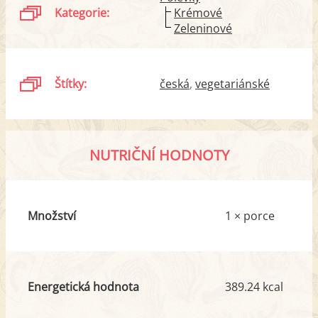
Kategorie:
Krémové
Zeleninové
Štítky:
česká
vegetariánské
NUTRIČNÍ HODNOTY
Množství
1 × porce
Energetická hodnota
389.24 kcal