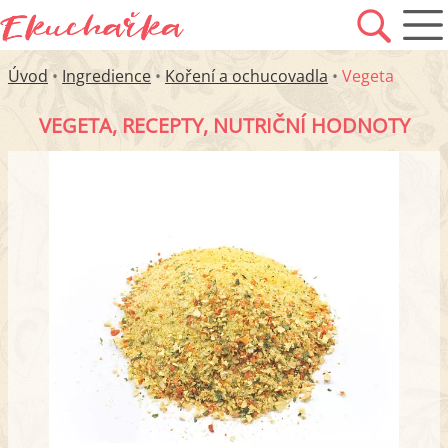
Úvod
•
Ingredience
•
Koření a ochucovadla
•
Vegeta
VEGETA, RECEPTY, NUTRIČNÍ HODNOTY