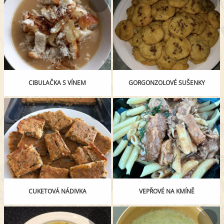
CIBULAČKA S VÍNEM
GORGONZOLOVÉ SUŠENKY
CUKETOVÁ NÁDIVKA
VEPŘOVÉ NA KMÍNĚ