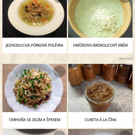
JEDNODUCHÁ PÓRKOVÁ POLÉVKA
HRÁŠKOVO-BROKOLICOVÝ KRÉM
REKLAMA
TARHOŇA SE ZELÍM A ŠPEKEM
CUKETA À LA ČÍNA