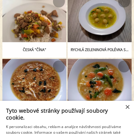
ČESKÁ "ČÍNA"
RYCHLÁ ZELENINOVÁ POLÉVKA SE STROUHANKOVÝMI KNEDLÍČKY
×
Tyto webové stránky používají soubory
POLÉVKA Z MLETÉHO MASA
RÝŽOVÁ POLÉVKA
cookie.
K personalizaci obsahu, reklam a analýze návštěvnosti používáme
soubory cookie. Informace o vašem používání našich stránek také