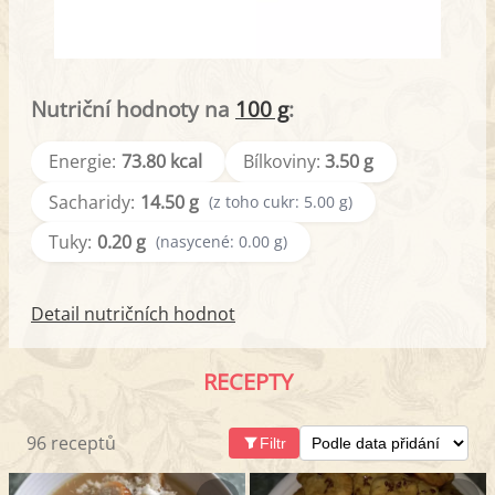
Nutriční hodnoty na
100 g
:
Energie:
73.80 kcal
Bílkoviny:
3.50 g
Sacharidy:
14.50 g
(z toho cukr: 5.00 g)
Tuky:
0.20 g
(nasycené: 0.00 g)
Detail nutričních hodnot
RECEPTY
96 receptů
Filtr