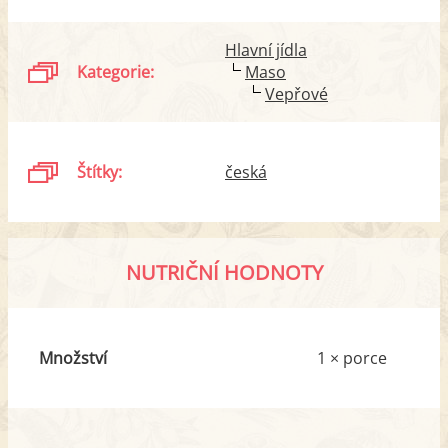
Hlavní jídla
Kategorie:
Maso
Vepřové
Štítky:
česká
NUTRIČNÍ HODNOTY
Množství
1 × porce