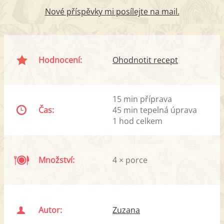
Nové příspěvky mi posílejte na mail.
Hodnocení:
Ohodnotit recept
15 min příprava
Čas:
45 min tepelná úprava
1 hod celkem
Množství:
4 × porce
Autor:
Zuzana