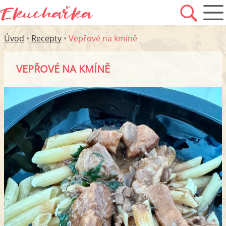
Úvod
•
Recepty
•
Vepřové na kmíně
VEPŘOVÉ NA KMÍNĚ