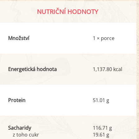
NUTRIČNÍ HODNOTY
Množství
1 × porce
Energetická hodnota
1,137.80 kcal
Protein
51.01 g
Sacharidy
116.71 g
z toho cukr
19.61 g