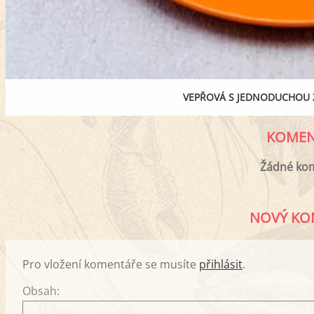
VEPŘOVÁ S JEDNODUCHOU
KOMEN
Žádné ko
NOVÝ KO
Pro vložení komentáře se musíte
přihlásit
.
Obsah: