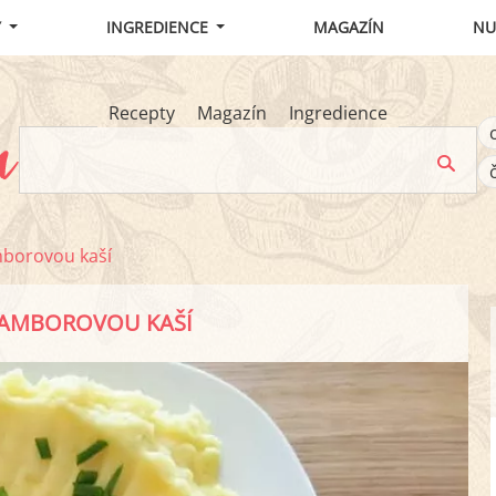
Y
INGREDIENCE
MAGAZÍN
NU
Recepty
Magazín
Ingredience
mborovou kaší
RAMBOROVOU KAŠÍ