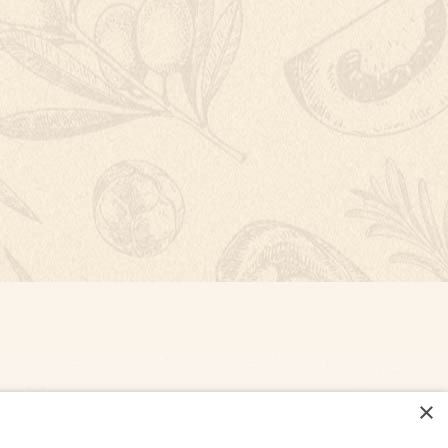
×
NASTAVENÍ COOKIES