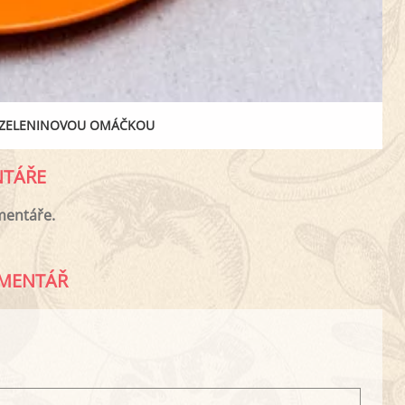
 ZELENINOVOU OMÁČKOU
TÁŘE
mentáře.
MENTÁŘ