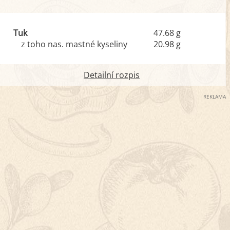
Tuk
47.68 g
z toho nas. mastné kyseliny
20.98 g
Detailní rozpis
REKLAMA