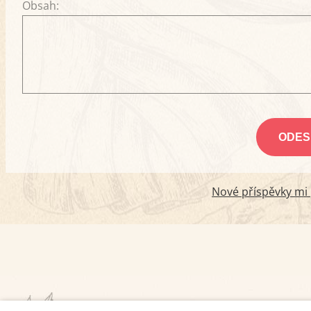
Obsah:
Nové příspěvky mi p