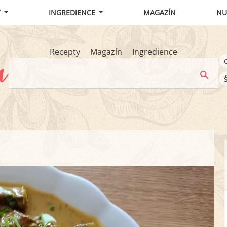
Y
INGREDIENCE
MAGAZÍN
NU
Recepty
Magazín
Ingredience