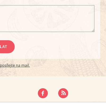
osílejte na mail.