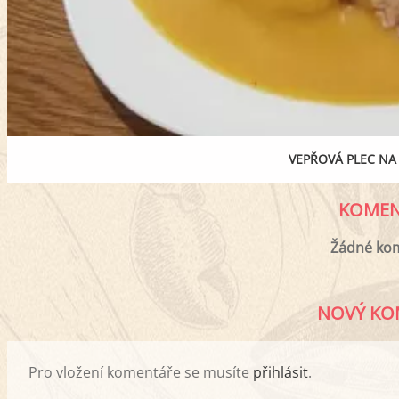
VEPŘOVÁ PLEC NA
KOMEN
Žádné ko
NOVÝ KO
Pro vložení komentáře se musíte
přihlásit
.