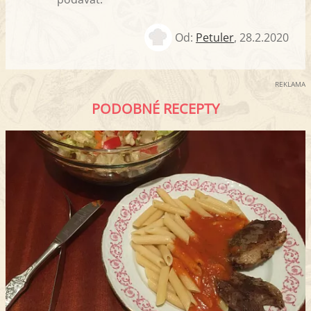
Od:
Petuler
,
28.2.2020
REKLAMA
PODOBNÉ RECEPTY