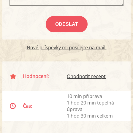
Nové příspěvky mi posílejte na mail.
Hodnocení:
Ohodnotit recept
10 min příprava
1 hod 20 min tepelná
Čas:
úprava
1 hod 30 min celkem