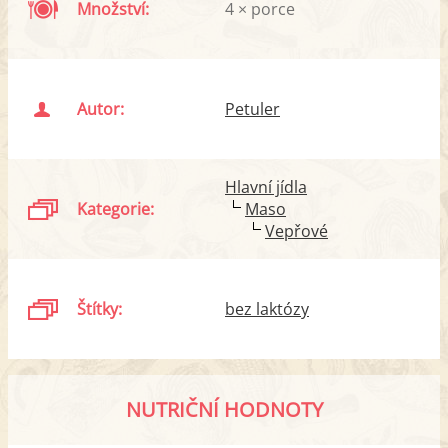
Množství:
4 × porce
Autor:
Petuler
Hlavní jídla
Kategorie:
Maso
Vepřové
Štítky:
bez laktózy
NUTRIČNÍ HODNOTY